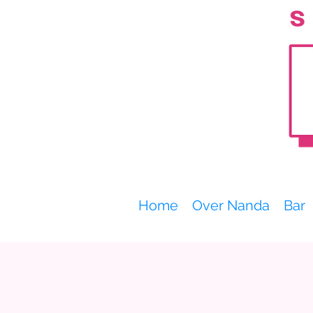
Home
Over Nanda
Bar
Meerdere datums
Workshop Keramiek - Maak