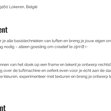
9160 Lokeren, België
ent
 je alle basistechnieken van tuften en breng je jouw eigen ont
ing nodig – alleen goesting om creatief te zijn!🎨✨
nnen van het doek op een frame en tekent je ontwerp rechtst
leg over de tuftmachine en oefent even voor je écht aan de sla
s je kleuren, experimenteer met texturen en breng je ontwerp t
nt