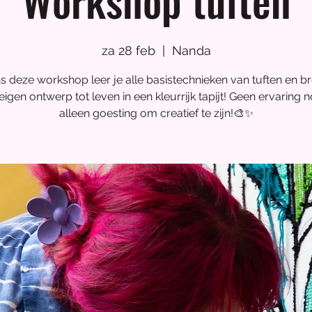
e
za 28 feb
  |  
Nanda
ns deze workshop leer je alle basistechnieken van tuften en br
igen ontwerp tot leven in een kleurrijk tapijt! Geen ervaring 
ren, België
alleen goesting om creatief te zijn!🎨✨