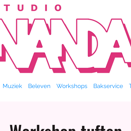
Muziek
Beleven
Workshops
Bakservice
Workshop tuften
 je eigen 