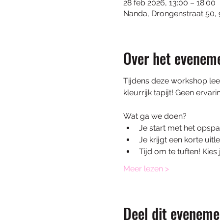
28 feb 2026, 13:00 – 18:00
Nanda, Drongenstraat 50, 
Over het evenem
Tijdens deze workshop leer
kleurrijk tapijt! Geen ervar
Wat ga we doen?
Je start met het opspa
Je krijgt een korte uit
Tijd om te tuften! Kie
Meer lezen >
Deel dit eveneme