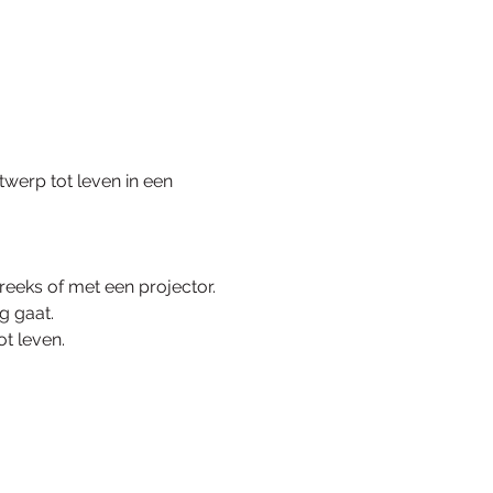
werp tot leven in een 
reeks of met een projector.
g gaat.
ot leven.