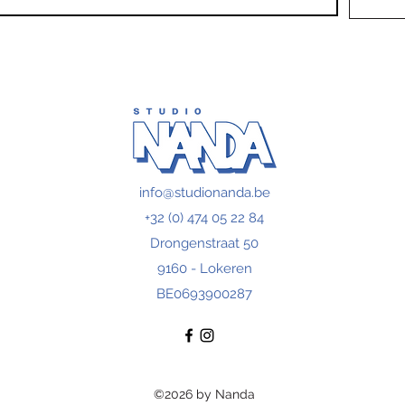
info@studionanda.be
+32 (0) 474 05 22 84
Drongenstraat 50
9160 - Lokeren
BE0693900287
©2026 by Nanda