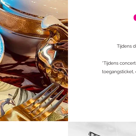
Tijdens d
*Tijdens concer
toegangsticket,