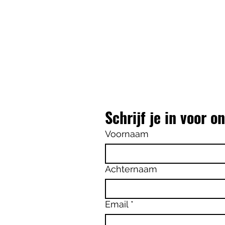
Schrijf je in voor o
Voornaam
Achternaam
Email
*