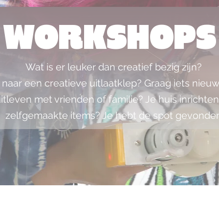
WORKSHOPS
Wat is er leuker dan creatief bezig zijn?
naar een creatieve uitlaatklep? Graag iets nieuw
uitleven met vrienden of familie? Je huis inrichten
zelfgemaakte items? Je hebt de spot gevonde