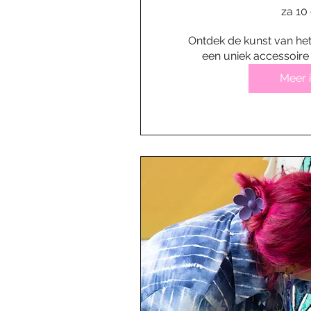
za 10
Ontdek de kunst van het
een uniek accessoire 
Meer 