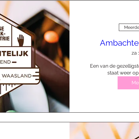
Meerde
Ambachtel
za 
Een van de gezelligst
staat weer o
Mee