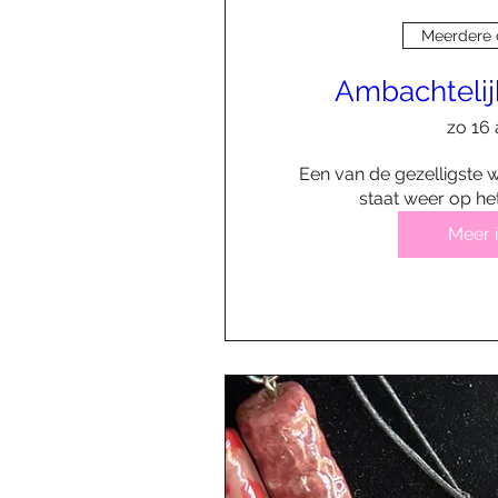
Meerdere
Ambachteli
zo 16
Een van de gezelligste w
staat weer op h
Meer 