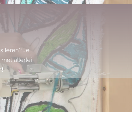
s leren? Je
 met allerlei
n!