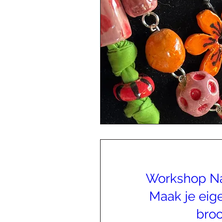
Workshop Na
Maak je eig
bro