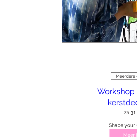
Meerdere
Workshop 
kerstde
za 31
Shape your 
Meer 