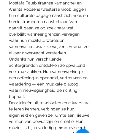
Mostafa Taleb (Iraanse kamanche) en 
Nu registreren
Ananta Roosens (westerse viool) leggen 
hun culturele bagage naast zich neer, en 
hun instrumenten naast elkaar. Van 
daaruit gaan ze op zoek naar wat 
overblijft wanneer grenzen vervagen: 
waar hun muzikale werelden 
samenvallen, waar ze wrijven, en waar ze 
elkaar onverwacht versterken.
Ondanks hun verschillende 
achtergronden ontdekken ze opvallend 
veel raakvlakken. Hun samenwerking is 
een oefening in openheid, vertrouwen en 
waardering — een muzikale dialoog 
waarin nieuwsgierigheid de richting 
bepaalt.
Door ideeën uit te wisselen en elkaars taal 
te leren kennen, verbinden ze hun 
eigenheid en geven ze ruimte aan nieuwe 
vormen van bewustzijn en creatie. Hun 
muziek is bijna volledig geïmproviseerd: 