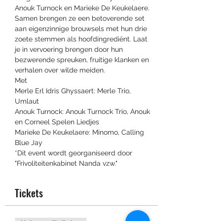
Anouk Turnock en Marieke De Keukelaere. 
Samen brengen ze een betoverende set 
aan eigenzinnige brouwsels met hun drie 
zoete stemmen als hoofdingrediënt. Laat 
je in vervoering brengen door hun 
bezwerende spreuken, fruitige klanken en 
verhalen over wilde meiden.
Met
Merle Erl Idris Ghyssaert: Merle Trio, 
Umlaut
Anouk Turnock: Anouk Turnock Trio, Anouk 
en Corneel Spelen Liedjes
Marieke De Keukelaere: Minomo, Calling 
Blue Jay
*Dit event wordt georganiseerd door 
"Frivoliteitenkabinet Nanda vzw."
Tickets