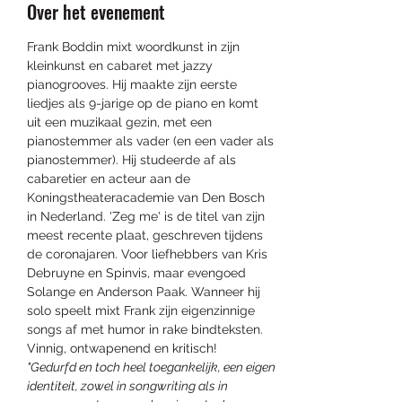
Over het evenement
Nu registreren
Frank Boddin mixt woordkunst in zijn 
kleinkunst en cabaret met jazzy 
pianogrooves. Hij maakte zijn eerste 
liedjes als 9-jarige op de piano en komt 
uit een muzikaal gezin, met een 
pianostemmer als vader (en een vader als 
pianostemmer). Hij studeerde af als 
cabaretier en acteur aan de 
Koningstheateracademie van Den Bosch 
in Nederland. 'Zeg me' is de titel van zijn 
meest recente plaat, geschreven tijdens 
de coronajaren. Voor liefhebbers van Kris 
Debruyne en Spinvis, maar evengoed 
Solange en Anderson Paak. Wanneer hij 
solo speelt mixt Frank zijn eigenzinnige 
songs af met humor in rake bindteksten. 
Vinnig, ontwapenend en kritisch!
"Gedurfd en toch heel toegankelijk, een eigen 
identiteit, zowel in songwriting als in 