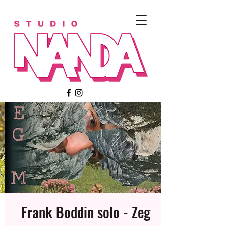
Frank Boddin solo - Zeg
Meerdere datums